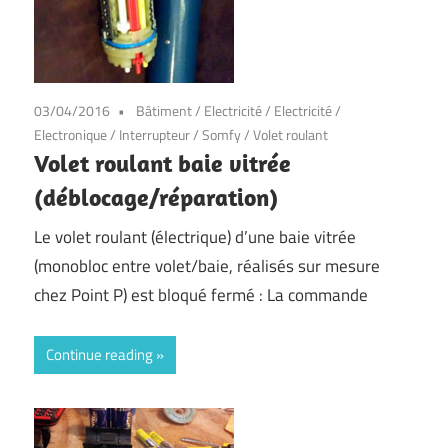
03/04/2016
Bâtiment
/
Electricité
/
Electricité
/
Electronique
/
Interrupteur
/
Somfy
/
Volet roulant
Volet roulant baie vitrée
(déblocage/réparation)
Le volet roulant (électrique) d’une baie vitrée
(monobloc entre volet/baie, réalisés sur mesure
chez Point P) est bloqué fermé : La commande
Continue reading