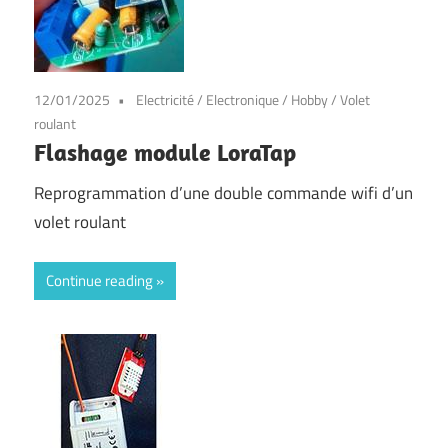
12/01/2025
Electricité
/
Electronique
/
Hobby
/
Volet
roulant
Flashage module LoraTap
Reprogrammation d’une double commande wifi d’un
volet roulant
Continue reading