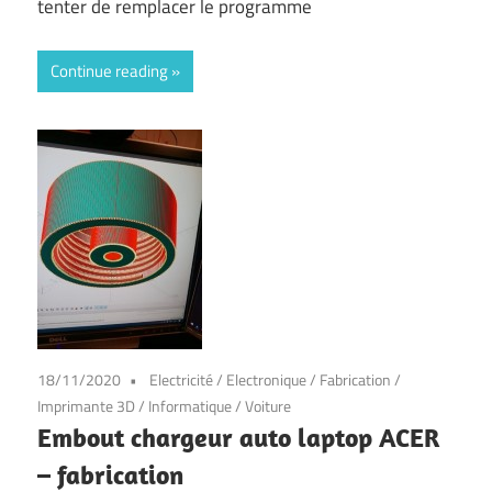
tenter de remplacer le programme
Continue reading
18/11/2020
Electricité
/
Electronique
/
Fabrication
/
Imprimante 3D
/
Informatique
/
Voiture
Embout chargeur auto laptop ACER
– fabrication