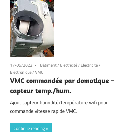
17/05/2022
Bâtiment
/
Electricité
/
Electricité
/
Electronique
/
VMC
VMC commandée par domotique –
capteur temp./hum.
Ajout capteur humidité/température wifi pour
commande vitesse rapide VMC.
Continue reading