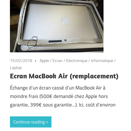
15/02/2018
Apple
/
Ecran
/
Electronique
/
Informatique
/
Laptop
Ecran MacBook Air (remplacement)
Échange d’un écran cassé d’un MacBook Air à
moindre frais (500€ demandé chez Apple hors
garantie, 399€ sous garantie…). Ici, coût d’environ
Continue reading