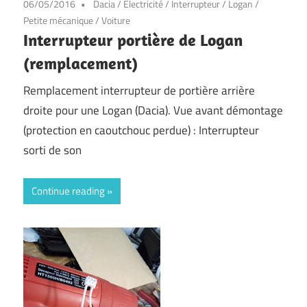
06/05/2016
Dacia
/
Electricité
/
Interrupteur
/
Logan
/
Petite mécanique
/
Voiture
Interrupteur portière de Logan
(remplacement)
Remplacement interrupteur de portière arrière
droite pour une Logan (Dacia). Vue avant démontage
(protection en caoutchouc perdue) : Interrupteur
sorti de son
Continue reading