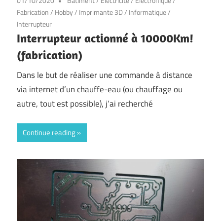
01/10/2020
Bâtiment
/
Electricité
/
Electronique
/
Fabrication
/
Hobby
/
Imprimante 3D
/
Informatique
/
Interrupteur
Interrupteur actionné à 10000Km!
(fabrication)
Dans le but de réaliser une commande à distance
via internet d’un chauffe-eau (ou chauffage ou
autre, tout est possible), j’ai recherché
Continue reading