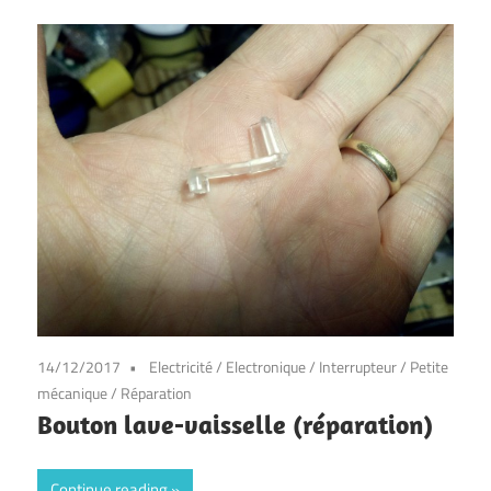
14/12/2017
Electricité
/
Electronique
/
Interrupteur
/
Petite
mécanique
/
Réparation
Bouton lave-vaisselle (réparation)
Continue reading