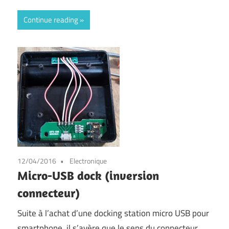
Continue reading
12/04/2016
Electronique
Micro-USB dock (inversion
connecteur)
Suite à l’achat d’une docking station micro USB pour
smartphone, il s’avère que le sens du connecteur