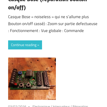
on/off)
Casque Bose « noiseless » qui ne s’allume plus
(bouton on/off cassé) : Zoom sur partie defectueuse
: Fonctionnement : Vue globale : Commande
Continue reading
03/02/2016
Electronique
/
Interrupteur
/
Réparation