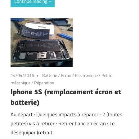
Continue reading
14/04/2016
Batterie
/
Ecran
/
Electronique
/
Petite
mécanique
/
Réparation
Iphone 5S (remplacement écran et
batterie)
Au départ : Quelques impacts à réparer : 2 (toutes
petites) vis à retirer : Retirer l’ancien écran : Le
déséquiper (retrait