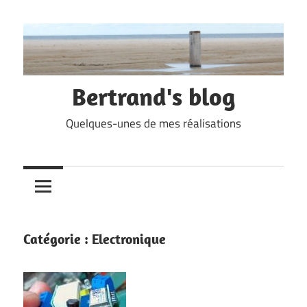
Skip
to
content
Bertrand's blog
Quelques-unes de mes réalisations
Catégorie :
Electronique