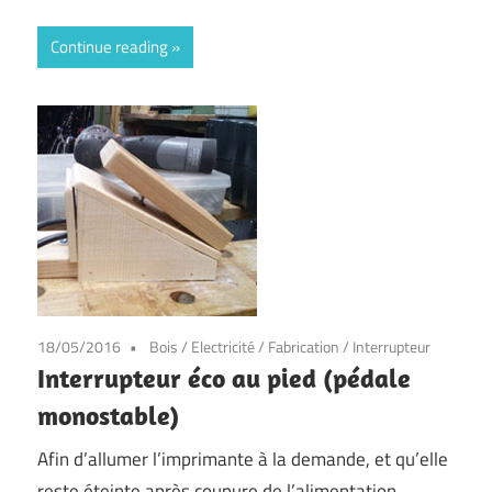
Continue reading
18/05/2016
Bois
/
Electricité
/
Fabrication
/
Interrupteur
Interrupteur éco au pied (pédale
monostable)
Afin d’allumer l’imprimante à la demande, et qu’elle
reste éteinte après coupure de l’alimentation