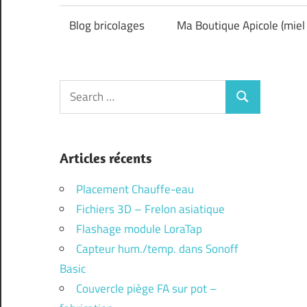
Blog bricolages
Ma Boutique Apicole (miel 
Search
Search
for:
Articles récents
Placement Chauffe-eau
Fichiers 3D – Frelon asiatique
Flashage module LoraTap
Capteur hum./temp. dans Sonoff
Basic
Couvercle piège FA sur pot –