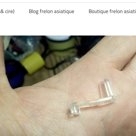
& cire)
Blog frelon asiatique
Boutique frelon asiat