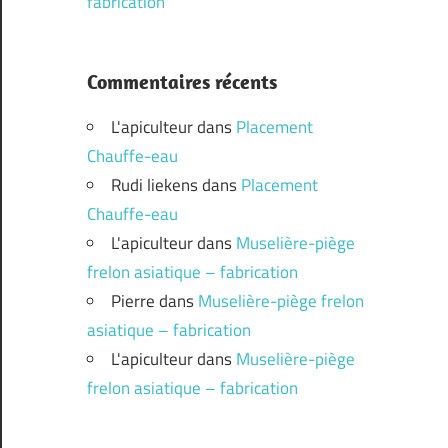
fabrication
Commentaires récents
L'apiculteur
dans
Placement
Chauffe-eau
Rudi liekens
dans
Placement
Chauffe-eau
L'apiculteur
dans
Muselière-piège
frelon asiatique – fabrication
Pierre
dans
Muselière-piège frelon
asiatique – fabrication
L'apiculteur
dans
Muselière-piège
frelon asiatique – fabrication