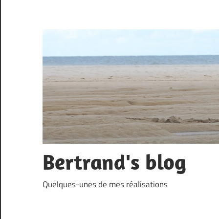
Skip
to
content
Bertrand's blog
Quelques-unes de mes réalisations