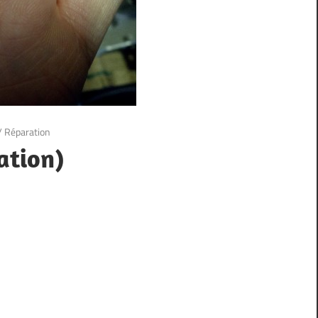
/
Réparation
ation)