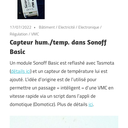
17/07/2022
Bâtiment
/
Electricité
/
Electronique
/
Régulation
/
VMC
Capteur hum./temp. dans Sonoff
Basic
Un module Sonoff Basic est reflashé avec Tasmota
(
détails ici
) et un capteur de température lui est
ajouté. L’idée d’origine est de l’utilisé pour
permettre un passage « intéligent » d’une VMC en
vitesse rapide via un script dans l’appli de
domotique (Domoticz). Plus de détails
ici
.