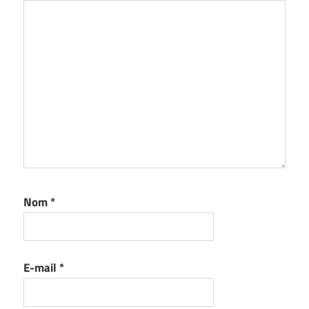
Nom
*
E-mail
*