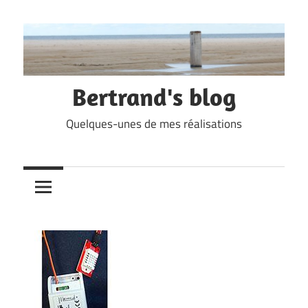
Skip
to
content
Bertrand's blog
Quelques-unes de mes réalisations