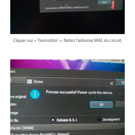
Cliquer sur « Tasmotize! ». Notez l’adresse MAC du circuit.