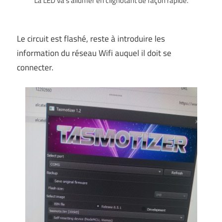
La LED va s’allumer en clignotant de façon rapide.
Le circuit est flashé, reste à introduire les
information du réseau Wifi auquel il doit se
connecter.