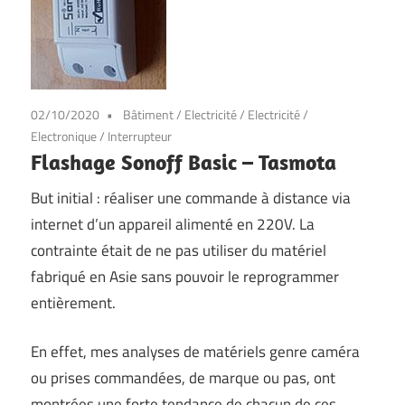
02/10/2020
Bâtiment
/
Electricité
/
Electricité
/
Electronique
/
Interrupteur
Flashage Sonoff Basic – Tasmota
But initial : réaliser une commande à distance via
internet d’un appareil alimenté en 220V. La
contrainte était de ne pas utiliser du matériel
fabriqué en Asie sans pouvoir le reprogrammer
entièrement.
En effet, mes analyses de matériels genre caméra
ou prises commandées, de marque ou pas, ont
montrées une forte tendance de chacun de ces