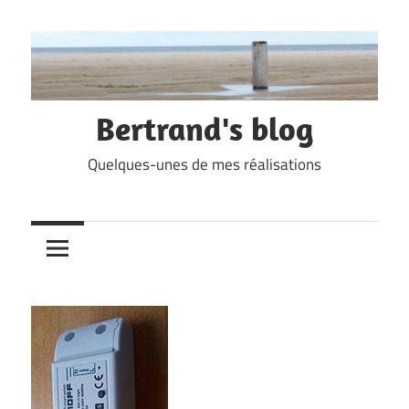
Skip
to
content
Bertrand's blog
Quelques-unes de mes réalisations