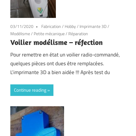
03/11/2020
Fabrication
/
Hobby
/
Imprimante 3D
/
Modélisme
/
Petite mécanique
/
Réparation
Voilier modélisme – réfection
Pour remettre en état un voilier radio-commandé,
quelques pièces ont dues être remplacées.
L’imprimante 3D a bien aidée !!! Après test du
Continue reading