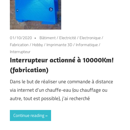
01/10/2020
Bâtiment
/
Electricité
/
Electronique
/
Fabrication
/
Hobby
/
Imprimante 3D
/
Informatique
/
Interrupteur
Interrupteur actionné à 10000Km!
(fabrication)
Dans le but de réaliser une commande à distance
via internet d’un chauffe-eau (ou chauffage ou
autre, tout est possible), j’ai recherché
Continue reading