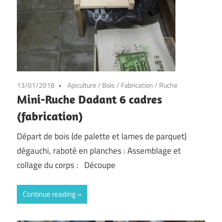
13/01/2018
Apiculture
/
Bois
/
Fabrication
/
Ruche
Mini-Ruche Dadant 6 cadres
(fabrication)
Départ de bois (de palette et lames de parquet)
dégauchi, raboté en planches : Assemblage et
collage du corps : Découpe
Continue reading