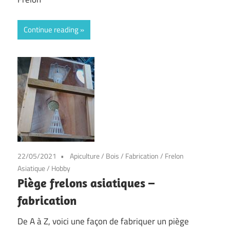
Continue reading
22/05/2021
Apiculture
/
Bois
/
Fabrication
/
Frelon
Asiatique
/
Hobby
Piège frelons asiatiques –
fabrication
De A à Z, voici une façon de fabriquer un piège