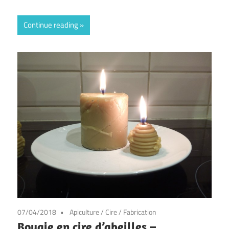
Continue reading
07/04/2018
Apiculture
/
Cire
/
Fabrication
Bougie en cire d’abeilles –