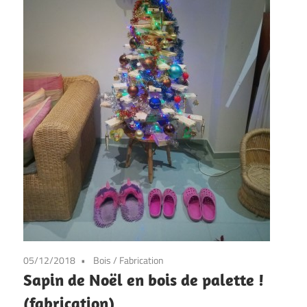
05/12/2018
Bois
/
Fabrication
Sapin de Noël en bois de palette !
(fabrication)