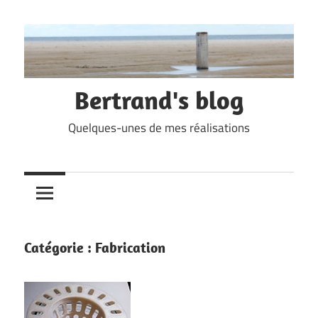
Skip
to
content
Bertrand's blog
Quelques-unes de mes réalisations
Catégorie :
Fabrication