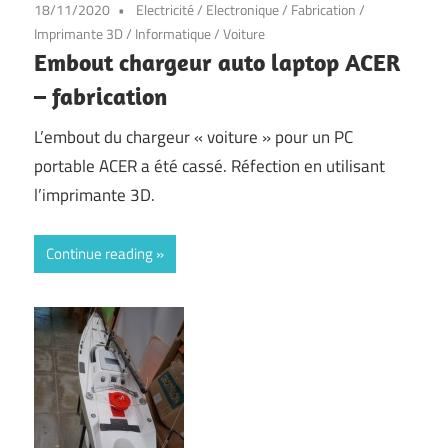
18/11/2020
Electricité
/
Electronique
/
Fabrication
/
Imprimante 3D
/
Informatique
/
Voiture
Embout chargeur auto laptop ACER
– fabrication
L’embout du chargeur « voiture » pour un PC
portable ACER a été cassé. Réfection en utilisant
l’imprimante 3D.
Continue reading