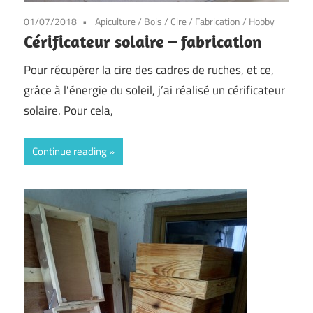
01/07/2018
Apiculture
/
Bois
/
Cire
/
Fabrication
/
Hobby
Cérificateur solaire – fabrication
Pour récupérer la cire des cadres de ruches, et ce,
grâce à l’énergie du soleil, j’ai réalisé un cérificateur
solaire. Pour cela,
Continue reading