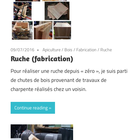
09/07/2016
Apiculture
/
Bois
/
Fabrication
/
Ruche
Ruche (fabrication)
Pour réaliser une ruche depuis « zéro », je suis parti
de chutes de bois provenant de travaux de
charpente réalisés chez un voisin.
Continue reading