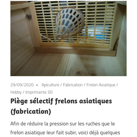
29/09/2020
Apiculture
/
Fabrication
/
Frelon Asiatique
/
Hobby
/
Imprimante 3D
Piège sélectif frelons asiatiques
(fabrication)
Afin de réduire la pression sur les ruches que le
frelon asiatique leur fait subir, voici déjà quelques