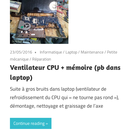
23/05/2016
Informatique
/
Laptop
/
Maintenance
/
Petite
mécanique
/
Réparation
Ventilateur CPU + mémoire (pb dans
laptop)
Suite à gros bruits dans laptop (ventilateur de
refroidissement du CPU qui « ne tourne pas rond »),
démontage, nettoyage et graissage de l’axe
Continue reading