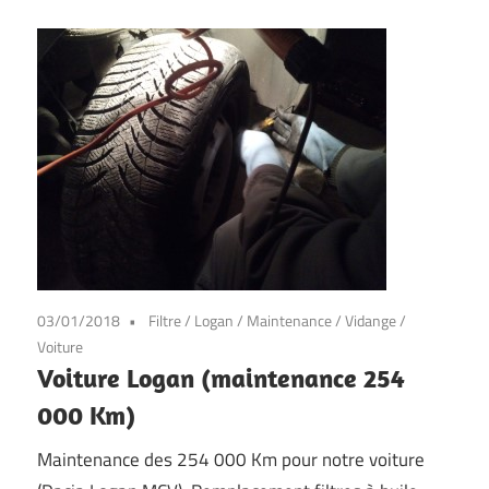
03/01/2018
Filtre
/
Logan
/
Maintenance
/
Vidange
/
Voiture
Voiture Logan (maintenance 254
000 Km)
Maintenance des 254 000 Km pour notre voiture