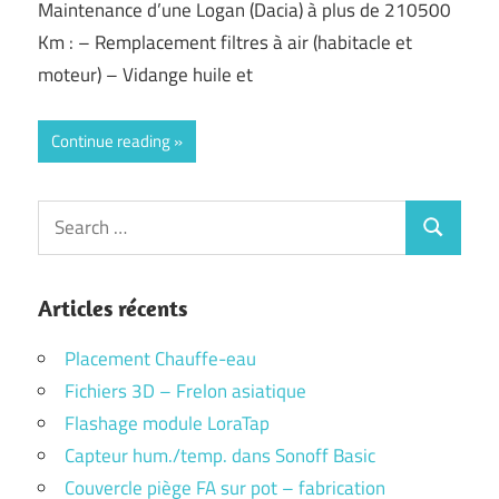
Maintenance d’une Logan (Dacia) à plus de 210500
Km : – Remplacement filtres à air (habitacle et
moteur) – Vidange huile et
Continue reading
Search
Search
for:
Articles récents
Placement Chauffe-eau
Fichiers 3D – Frelon asiatique
Flashage module LoraTap
Capteur hum./temp. dans Sonoff Basic
Couvercle piège FA sur pot – fabrication