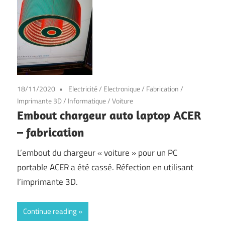
18/11/2020
Electricité
/
Electronique
/
Fabrication
/
Imprimante 3D
/
Informatique
/
Voiture
Embout chargeur auto laptop ACER
– fabrication
L’embout du chargeur « voiture » pour un PC
portable ACER a été cassé. Réfection en utilisant
l’imprimante 3D.
Continue reading