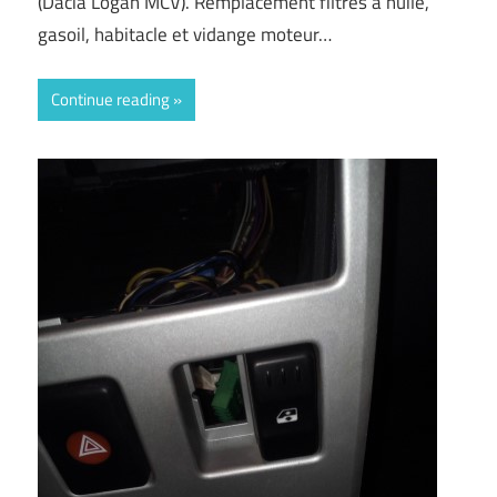
(Dacia Logan MCV). Remplacement filtres à huile,
gasoil, habitacle et vidange moteur…
Continue reading