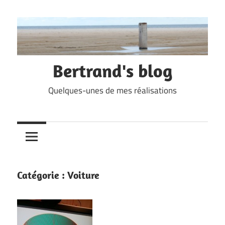
Skip
to
content
Bertrand's blog
Quelques-unes de mes réalisations
Catégorie :
Voiture