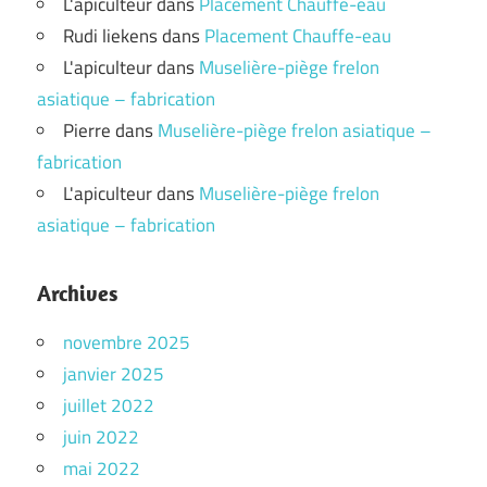
L'apiculteur
dans
Placement Chauffe-eau
Rudi liekens
dans
Placement Chauffe-eau
L'apiculteur
dans
Muselière-piège frelon
asiatique – fabrication
Pierre
dans
Muselière-piège frelon asiatique –
fabrication
L'apiculteur
dans
Muselière-piège frelon
asiatique – fabrication
Archives
novembre 2025
janvier 2025
juillet 2022
juin 2022
mai 2022