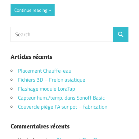
Continue reading
Search
Search
for:
Articles récents
Placement Chauffe-eau
Fichiers 3D – Frelon asiatique
Flashage module LoraTap
Capteur hum./temp. dans Sonoff Basic
Couvercle piège FA sur pot – fabrication
Commentaires récents