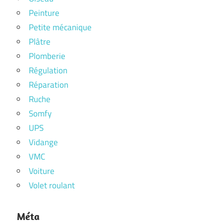
Peinture
Petite mécanique
Plâtre
Plomberie
Régulation
Réparation
Ruche
Somfy
UPS
Vidange
VMC
Voiture
Volet roulant
Méta