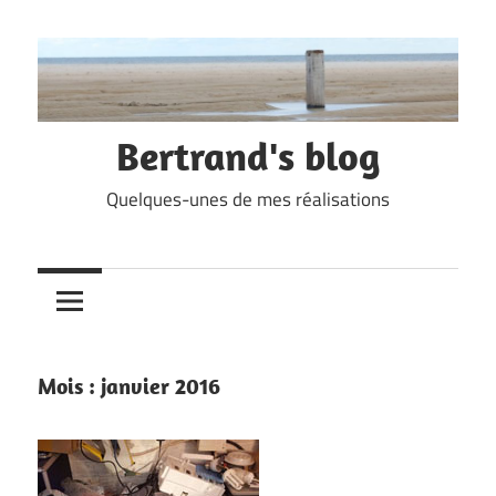
Skip
to
content
Bertrand's blog
Quelques-unes de mes réalisations
Mois :
janvier 2016