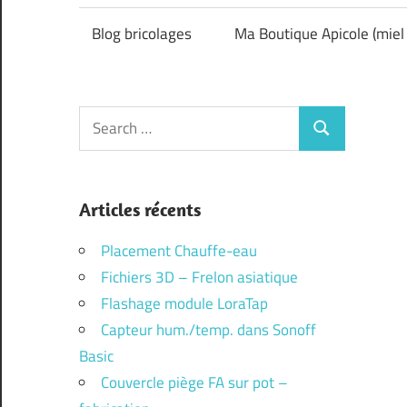
Blog bricolages
Ma Boutique Apicole (miel 
Search
Search
for:
Articles récents
Placement Chauffe-eau
Fichiers 3D – Frelon asiatique
Flashage module LoraTap
Capteur hum./temp. dans Sonoff
Basic
Couvercle piège FA sur pot –