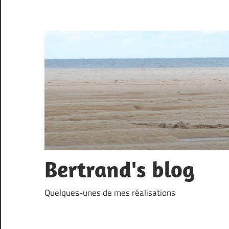
Skip
to
content
Bertrand's blog
Quelques-unes de mes réalisations