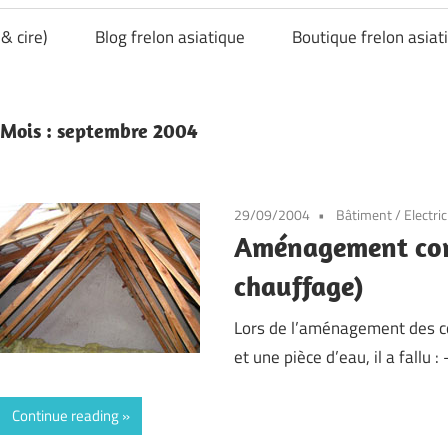
& cire)
Blog frelon asiatique
Boutique frelon asiat
Mois :
septembre 2004
29/09/2004
Bâtiment
/
Electric
Aménagement comb
chauffage)
Lors de l’aménagement des c
et une pièce d’eau, il a fallu : 
Continue reading