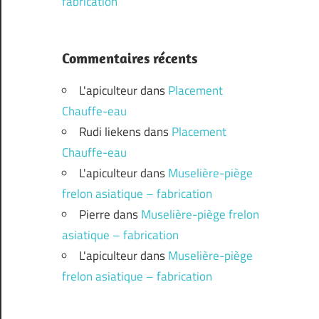
fabrication
Commentaires récents
L'apiculteur
dans
Placement
Chauffe-eau
Rudi liekens
dans
Placement
Chauffe-eau
L'apiculteur
dans
Muselière-piège
frelon asiatique – fabrication
Pierre
dans
Muselière-piège frelon
asiatique – fabrication
L'apiculteur
dans
Muselière-piège
frelon asiatique – fabrication