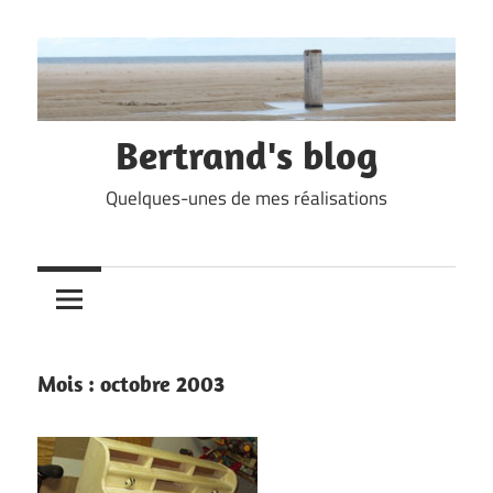
Skip
to
content
Bertrand's blog
Quelques-unes de mes réalisations
Mois :
octobre 2003