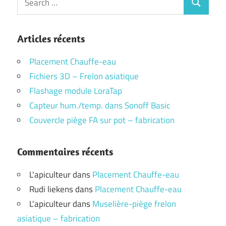
Search
for:
Articles récents
Placement Chauffe-eau
Fichiers 3D – Frelon asiatique
Flashage module LoraTap
Capteur hum./temp. dans Sonoff Basic
Couvercle piège FA sur pot – fabrication
Commentaires récents
L'apiculteur
dans
Placement Chauffe-eau
Rudi liekens
dans
Placement Chauffe-eau
L'apiculteur
dans
Muselière-piège frelon
asiatique – fabrication