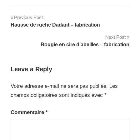
Navigation
Previous Post
Hausse de ruche Dadant – fabrication
de
Next Post
l’article
Bougie en cire d’abeilles – fabrication
Leave a Reply
Votre adresse e-mail ne sera pas publiée.
Les
champs obligatoires sont indiqués avec
*
Commentaire
*