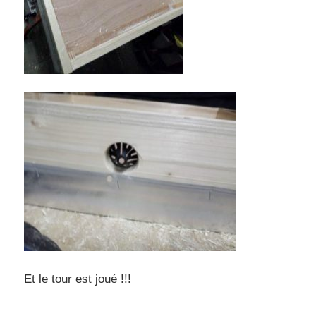
Et le tour est joué !!!