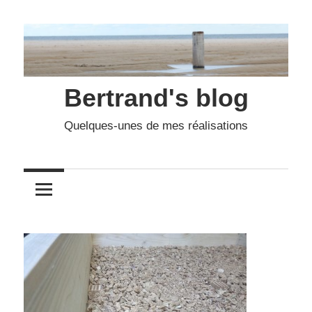
Skip
to
content
Bertrand's blog
Quelques-unes de mes réalisations