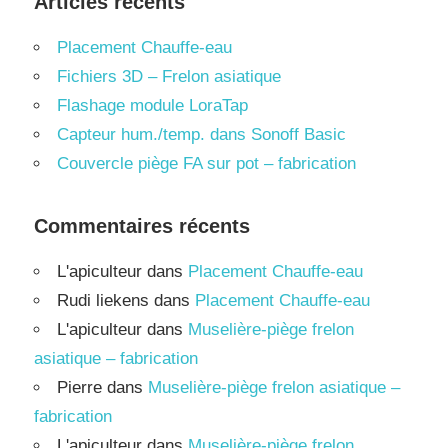
Articles récents
Placement Chauffe-eau
Fichiers 3D – Frelon asiatique
Flashage module LoraTap
Capteur hum./temp. dans Sonoff Basic
Couvercle piège FA sur pot – fabrication
Commentaires récents
L'apiculteur
dans
Placement Chauffe-eau
Rudi liekens
dans
Placement Chauffe-eau
L'apiculteur
dans
Muselière-piège frelon
asiatique – fabrication
Pierre
dans
Muselière-piège frelon asiatique –
fabrication
L'apiculteur
dans
Muselière-piège frelon