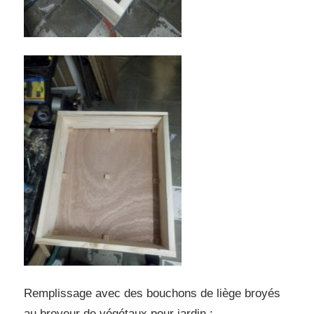
Remplissage avec des bouchons de liège broyés
au broyeur de végétaux pour jardin :