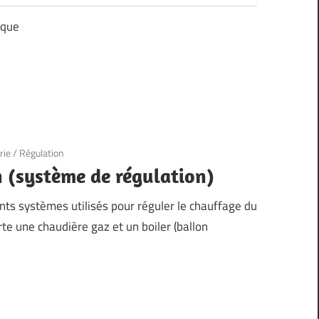
ique
rie
/
Régulation
 (système de régulation)
ents systèmes utilisés pour réguler le chauffage du
rte une chaudière gaz et un boiler (ballon