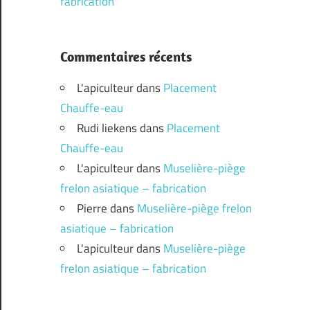
fabrication
Commentaires récents
L'apiculteur
dans
Placement
Chauffe-eau
Rudi liekens
dans
Placement
Chauffe-eau
L'apiculteur
dans
Muselière-piège
frelon asiatique – fabrication
Pierre
dans
Muselière-piège frelon
asiatique – fabrication
L'apiculteur
dans
Muselière-piège
frelon asiatique – fabrication