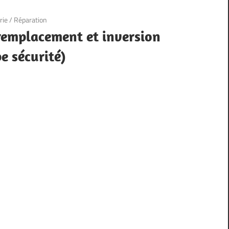
rie
/
Réparation
remplacement et inversion
e sécurité)