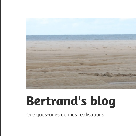
Skip
to
content
Bertrand's blog
Quelques-unes de mes réalisations