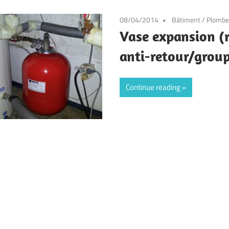
08/04/2014
Bâtiment
/
Plombe
Vase expansion (
anti-retour/group
Continue reading