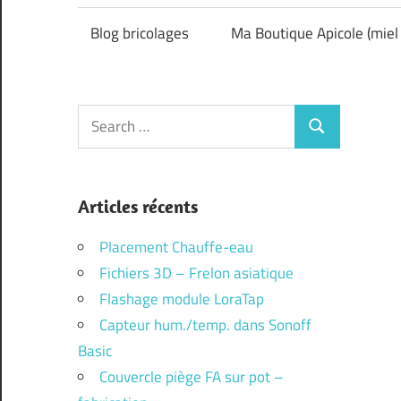
Blog bricolages
Ma Boutique Apicole (miel 
Search
Search
for:
Articles récents
Placement Chauffe-eau
Fichiers 3D – Frelon asiatique
Flashage module LoraTap
Capteur hum./temp. dans Sonoff
Basic
Couvercle piège FA sur pot –