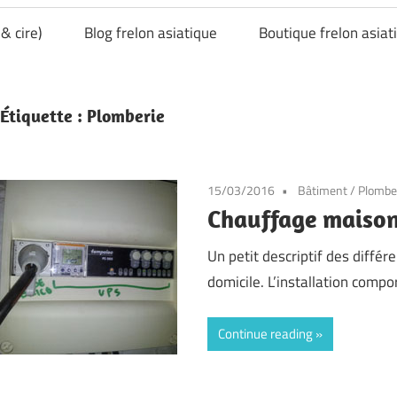
& cire)
Blog frelon asiatique
Boutique frelon asiat
Étiquette :
Plomberie
15/03/2016
Bâtiment
/
Plombe
Chauffage maison
Un petit descriptif des différ
domicile. L’installation compo
Continue reading