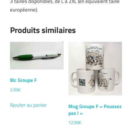
3 tailles disponibles, de L à 2XL (en équivalent taille
européenne).
Produits similaires
Bic Groupe F
2,50
€
Ajouter au panier
Mug Groupe F « Poussez
pas ! »
12,99
€