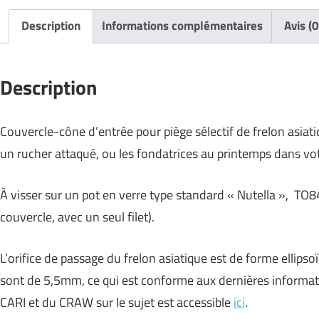
Description
Informations complémentaires
Avis (0
Description
Couvercle-cône d’entrée pour piège sélectif de frelon asiatiq
un rucher attaqué, ou les fondatrices au printemps dans vot
À visser sur un pot en verre type standard « Nutella », TO8
couvercle, avec un seul filet).
L’orifice de passage du frelon asiatique est de forme ellips
sont de 5,5mm, ce qui est conforme aux dernières informati
CARI et du CRAW sur le sujet est accessible
ici
.