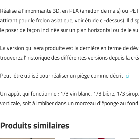
Réalisé à l’imprimante 3D, en PLA (amidon de maïs) ou PETG
attirant pour le frelon asiatique, voir étude ci-dessus). Il di
le poser de façon inclinée sur un plan horizontal ou de le s
La version qui sera produite est la dernière en terme de 
trouverez l’historique des différentes versions depuis la cr
Peut-être utilisé pour réaliser un piège comme décrit
ici
.
Un appât qui fonctionne : 1/3 vin blanc, 1/3 bière, 1/3 sirop
verticale, soit à imbiber dans un morceau d’éponge au fond 
Produits similaires