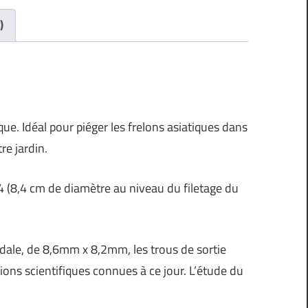
)
ue. Idéal pour piéger les frelons asiatiques dans
re jardin.
4 (8,4 cm de diamètre au niveau du filetage du
oïdale, de 8,6mm x 8,2mm, les trous de sortie
ons scientifiques connues à ce jour. L’étude du