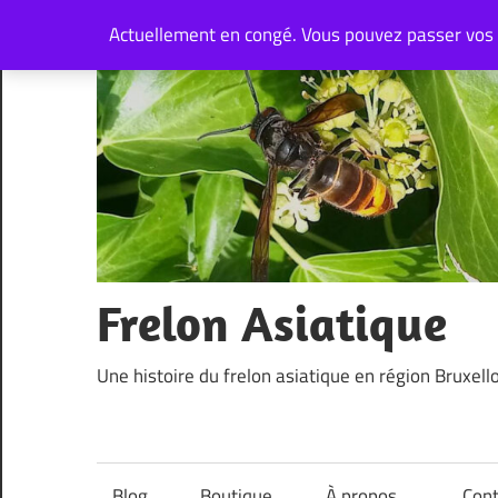
Skip
Actuellement en congé. Vous pouvez passer vos
to
content
Frelon Asiatique
Une histoire du frelon asiatique en région Bruxell
Blog
Boutique
À propos…
Cont