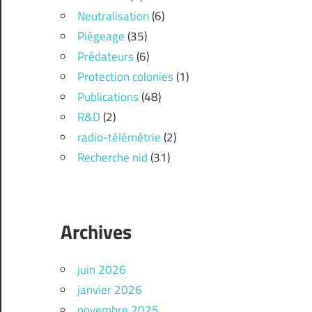
Neutralisation
(6)
Piégeage
(35)
Prédateurs
(6)
Protection colonies
(1)
Publications
(48)
R&D
(2)
radio-télémétrie
(2)
Recherche nid
(31)
Archives
juin 2026
janvier 2026
novembre 2025