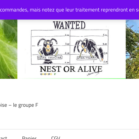
 commandes, mais notez que leur traitement reprendront en 
oise – le groupe F
act
Panier
CGV