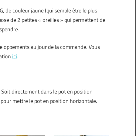
, de couleur jaune (qui semble être le plus
spose de 2 petites « oreilles » qui permettent de
uspendre.
développements au jour de la commande. Vous
éation
ici
.
. Soit directement dans le pot en position
pour mettre le pot en position horizontale.