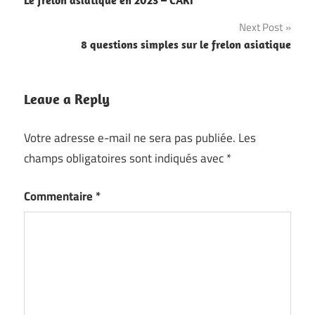
Le frelon asiatique en 2023 – CARI
de
Next Post
l’article
8 questions simples sur le frelon asiatique
Leave a Reply
Votre adresse e-mail ne sera pas publiée.
Les
champs obligatoires sont indiqués avec
*
Commentaire
*