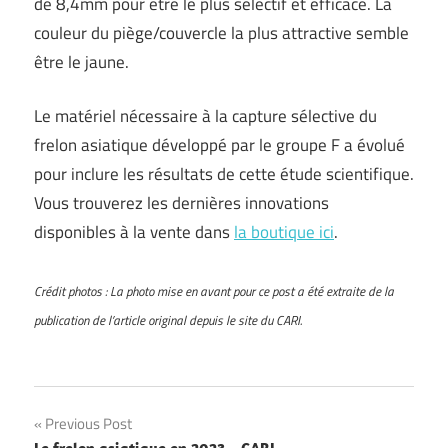
de 8,4mm pour être le plus sélectif et efficace. La
couleur du piège/couvercle la plus attractive semble
être le jaune.
Le matériel nécessaire à la capture sélective du
frelon asiatique développé par le groupe F a évolué
pour inclure les résultats de cette étude scientifique.
Vous trouverez les dernières innovations
disponibles à la vente dans
la boutique ici
.
Crédit photos : La photo mise en avant pour ce post a été extraite de la
publication de l’article original depuis le site du CARI.
Navigation
Previous Post