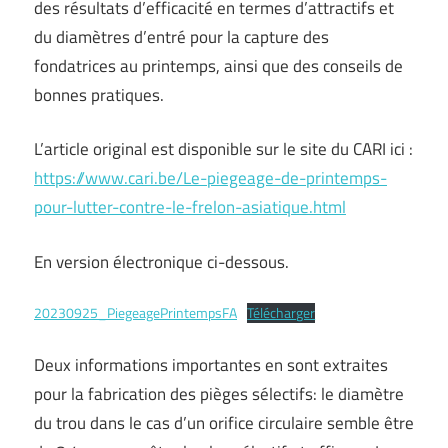
des résultats d’efficacité en termes d’attractifs et
du diamètres d’entré pour la capture des
fondatrices au printemps, ainsi que des conseils de
bonnes pratiques.
L’article original est disponible sur le site du CARI ici :
https://www.cari.be/Le-piegeage-de-printemps-
pour-lutter-contre-le-frelon-asiatique.html
En version électronique ci-dessous.
20230925_PiegeagePrintempsFA
Télécharger
Deux informations importantes en sont extraites
pour la fabrication des pièges sélectifs: le diamètre
du trou dans le cas d’un orifice circulaire semble être