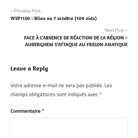
Navigation
Previous Post
WSP1150 : Bilan au 7 octobre (109 nids)
de
Next Post
l’article
FACE À L’ABSENCE DE RÉACTION DE LA RÉGION –
AUDERGHEM S’ATTAQUE AU FRELON ASIATIQUE
Leave a Reply
Votre adresse e-mail ne sera pas publiée.
Les
champs obligatoires sont indiqués avec
*
Commentaire
*