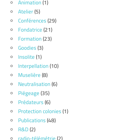
Animation
(1)
Atelier
(5)
Conférences
(29)
Fondatrice
(21)
Formation
(23)
Goodies
(3)
Insolite
(1)
Interpellation
(10)
Muselière
(8)
Neutralisation
(6)
Piégeage
(35)
Prédateurs
(6)
Protection colonies
(1)
Publications
(48)
R&D
(2)
radio-télémétrie
(2)