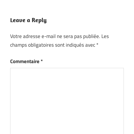
Leave a Reply
Votre adresse e-mail ne sera pas publiée.
Les
champs obligatoires sont indiqués avec
*
Commentaire
*