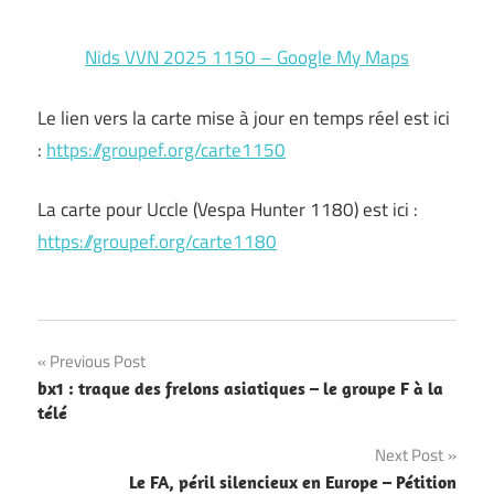
Nids VVN 2025 1150 – Google My Maps
Le lien vers la carte mise à jour en temps réel est ici
:
https://groupef.org/carte1150
La carte pour Uccle (Vespa Hunter 1180) est ici :
https://groupef.org/carte1180
Navigation
Previous Post
bx1 : traque des frelons asiatiques – le groupe F à la
de
télé
l’article
Next Post
Le FA, péril silencieux en Europe – Pétition