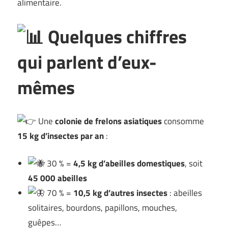
alimentaire.
Quelques chiffres
qui parlent d’eux-
mêmes
Une
colonie de frelons asiatiques
consomme
15 kg d’insectes par an
:
30 % =
4,5 kg d’abeilles domestiques
, soit
45 000 abeilles
70 % =
10,5 kg d’autres insectes
: abeilles
solitaires, bourdons, papillons, mouches,
guêpes…