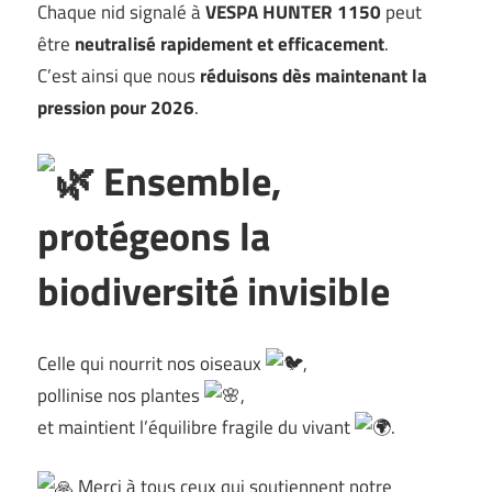
Chaque nid signalé à
VESPA HUNTER 1150
peut
être
neutralisé rapidement et efficacement
.
C’est ainsi que nous
réduisons dès maintenant la
pression pour 2026
.
Ensemble,
protégeons la
biodiversité invisible
Celle qui nourrit nos oiseaux
,
pollinise nos plantes
,
et maintient l’équilibre fragile du vivant
.
Merci à tous ceux qui soutiennent notre