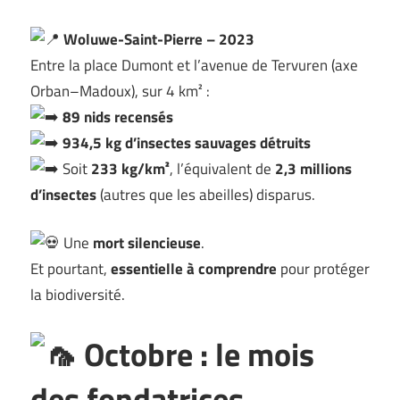
Woluwe-Saint-Pierre – 2023
Entre la place Dumont et l’avenue de Tervuren (axe
Orban–Madoux), sur 4 km² :
89 nids recensés
934,5 kg d’insectes sauvages détruits
Soit
233 kg/km²
, l’équivalent de
2,3 millions
d’insectes
(autres que les abeilles) disparus.
Une
mort silencieuse
.
Et pourtant,
essentielle à comprendre
pour protéger
la biodiversité.
Octobre : le mois
des fondatrices