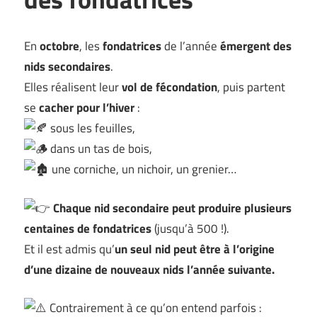
En
octobre
, les
fondatrices
de l’année
émergent des
nids secondaires
.
Elles réalisent leur
vol de fécondation
, puis partent
se
cacher pour l’hiver
:
sous les feuilles,
dans un tas de bois,
une corniche, un nichoir, un grenier…
Chaque nid secondaire peut produire plusieurs
centaines de fondatrices
(jusqu’à 500 !).
Et il est admis qu’
un seul nid peut être à l’origine
d’une dizaine de nouveaux nids l’année suivante.
Contrairement à ce qu’on entend parfois :