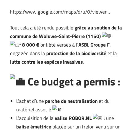
https://www.google.com/maps/d/u/0/viewer…
Tout cela a été rendu possible
grâce au soutien de la
commune de Woluwe-Saint-Pierre (1150)
8 000 €
ont été versés à l’
ASBL Groupe F
,
engagée dans la
protection de la biodiversité
et la
lutte contre les espèces invasives
.
Ce budget a permis :
L’achat d’une
perche de neutralisation
et du
matériel associé
L’acquisition de la
valise ROBOR.NL
: une
balise émettrice
placée sur un frelon venu sur un