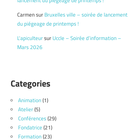
lancement du piégeage de printemps !
Carmen
sur
Bruxelles ville – soirée de lancement
du piégeage de printemps !
L'apiculteur
sur
Uccle – Soirée d’information –
Mars 2026
Categories
Animation
(1)
Atelier
(5)
Conférences
(29)
Fondatrice
(21)
Formation
(23)