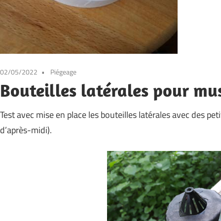
02/05/2022
Piégeage
Bouteilles latérales pour mu
Test avec mise en place les bouteilles latérales avec des pet
d’après-midi).