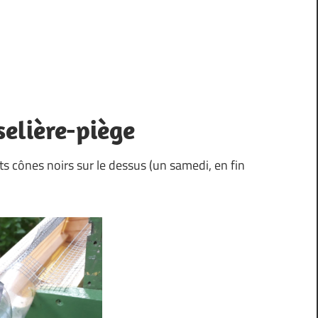
selière-piège
its cônes noirs sur le dessus (un samedi, en fin