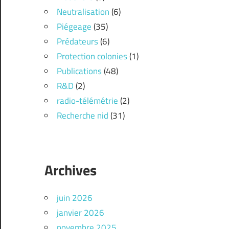
Neutralisation
(6)
Piégeage
(35)
Prédateurs
(6)
Protection colonies
(1)
Publications
(48)
R&D
(2)
radio-télémétrie
(2)
Recherche nid
(31)
Archives
juin 2026
janvier 2026
novembre 2025