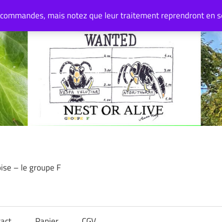
 commandes, mais notez que leur traitement reprendront en 
oise – le groupe F
act
Panier
CGV