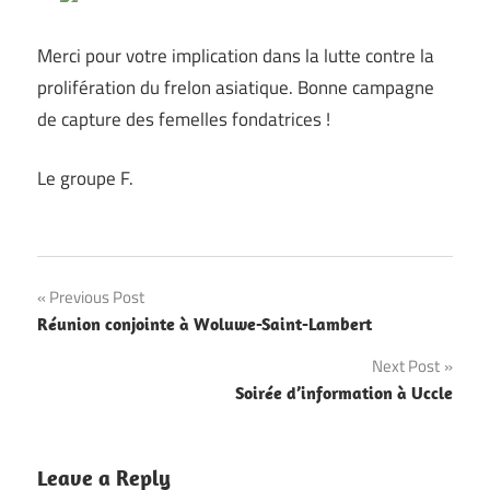
Merci pour votre implication dans la lutte contre la
prolifération du frelon asiatique. Bonne campagne
de capture des femelles fondatrices !
Le groupe F.
Navigation
Previous Post
Réunion conjointe à Woluwe-Saint-Lambert
de
Next Post
l’article
Soirée d’information à Uccle
Leave a Reply