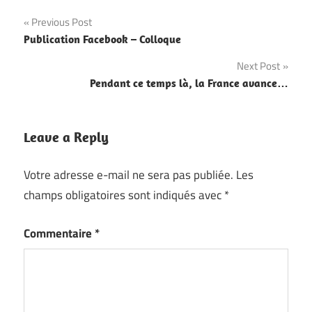
Navigation
Previous Post
Publication Facebook – Colloque
de
Next Post
l’article
Pendant ce temps là, la France avance…
Leave a Reply
Votre adresse e-mail ne sera pas publiée.
Les
champs obligatoires sont indiqués avec
*
Commentaire
*