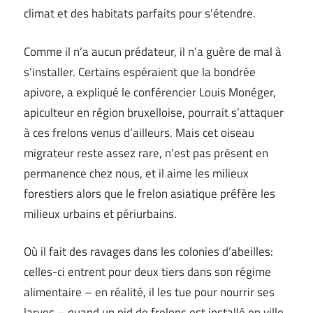
climat et des habitats parfaits pour s’étendre.
Comme il n’a aucun prédateur, il n’a guère de mal à
s’installer. Certains espéraient que la bondrée
apivore, a expliqué le conférencier Louis Monéger,
apiculteur en région bruxelloise, pourrait s’attaquer
à ces frelons venus d’ailleurs. Mais cet oiseau
migrateur reste assez rare, n’est pas présent en
permanence chez nous, et il aime les milieux
forestiers alors que le frelon asiatique préfère les
milieux urbains et périurbains.
Où il fait des ravages dans les colonies d’abeilles:
celles-ci entrent pour deux tiers dans son régime
alimentaire – en réalité, il les tue pour nourrir ses
larves – quand un nid de frelons est installé en ville.