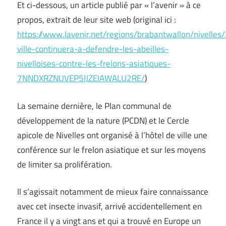
Et ci-dessous, un article publié par « l’avenir » à ce
propos, extrait de leur site web (original ici :
https://www.lavenir.net/regions/brabantwallon/nivelle
ville-continuera-a-defendre-les-abeilles-
nivelloises-contre-les-frelons-asiatiques-
7NNDXRZNUVEP5IJZEIAWALU2RE/
)
La semaine dernière, le Plan communal de
développement de la nature (PCDN) et le Cercle
apicole de Nivelles ont organisé à l’hôtel de ville une
conférence sur le frelon asiatique et sur les moyens
de limiter sa prolifération.
Il s’agissait notamment de mieux faire connaissance
avec cet insecte invasif, arrivé accidentellement en
France il y a vingt ans et qui a trouvé en Europe un