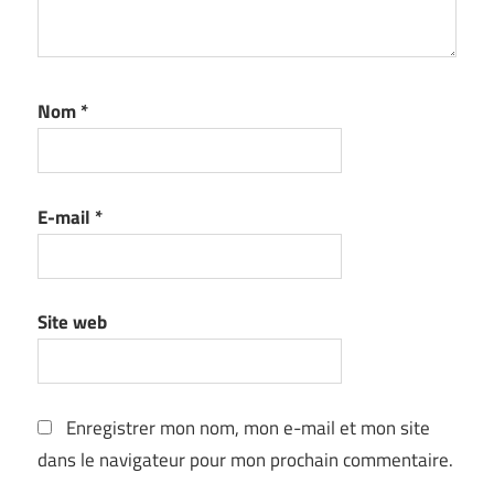
Nom
*
E-mail
*
Site web
Enregistrer mon nom, mon e-mail et mon site
dans le navigateur pour mon prochain commentaire.