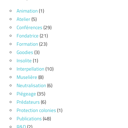
Animation
(1)
Atelier
(5)
Conférences
(29)
Fondatrice
(21)
Formation
(23)
Goodies
(3)
Insolite
(1)
Interpellation
(10)
Muselière
(8)
Neutralisation
(6)
Piégeage
(35)
Prédateurs
(6)
Protection colonies
(1)
Publications
(48)
R&D
(2)