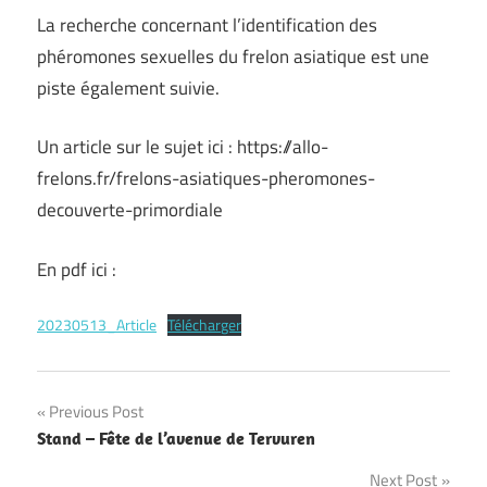
La recherche concernant l’identification des
phéromones sexuelles du frelon asiatique est une
piste également suivie.
Un article sur le sujet ici : https://allo-
frelons.fr/frelons-asiatiques-pheromones-
decouverte-primordiale
En pdf ici :
20230513_Article
Télécharger
Navigation
Previous Post
Stand – Fête de l’avenue de Tervuren
de
Next Post