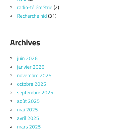
radio-télémétrie
(2)
Recherche nid
(31)
Archives
juin 2026
janvier 2026
novembre 2025
octobre 2025
septembre 2025
août 2025
mai 2025
avril 2025
mars 2025