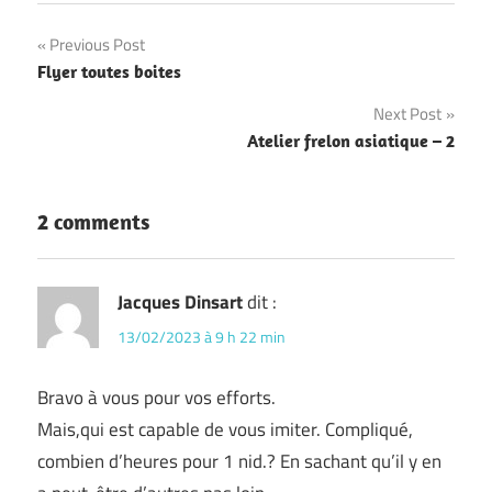
Navigation
Previous Post
Flyer toutes boites
de
Next Post
l’article
Atelier frelon asiatique – 2
2 comments
Jacques Dinsart
dit :
13/02/2023 à 9 h 22 min
Bravo à vous pour vos efforts.
Mais,qui est capable de vous imiter. Compliqué,
combien d’heures pour 1 nid.? En sachant qu’il y en