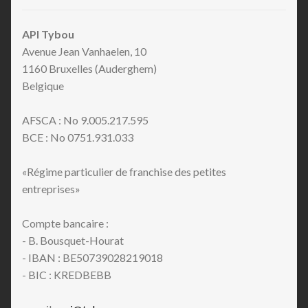
API Tybou
Avenue Jean Vanhaelen, 10
1160 Bruxelles (Auderghem)
Belgique
AFSCA : No 9.005.217.595
BCE : No 0751.931.033
«Régime particulier de franchise des petites
entreprises»
Compte bancaire :
- B. Bousquet-Hourat
- IBAN : BE50739028219018
- BIC : KREDBEBB