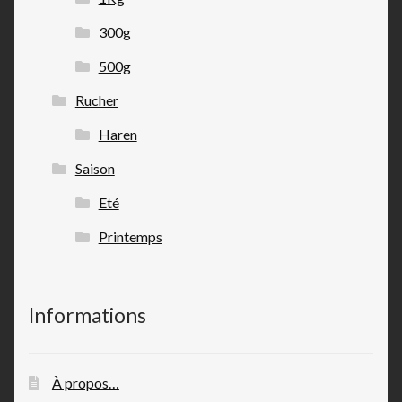
300g
500g
Rucher
Haren
Saison
Eté
Printemps
Informations
À propos…