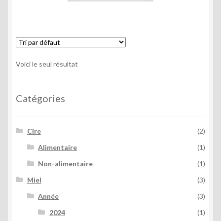
Voici le seul résultat
Catégories
Cire
(2)
Alimentaire
(1)
Non-alimentaire
(1)
Miel
(3)
Année
(3)
2024
(1)