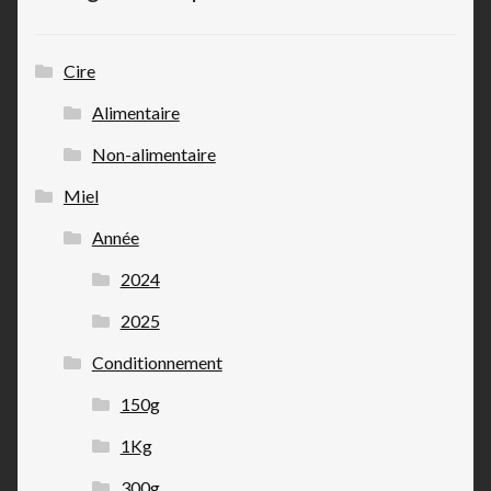
Cire
Alimentaire
Non-alimentaire
Miel
Année
2024
2025
Conditionnement
150g
1Kg
300g