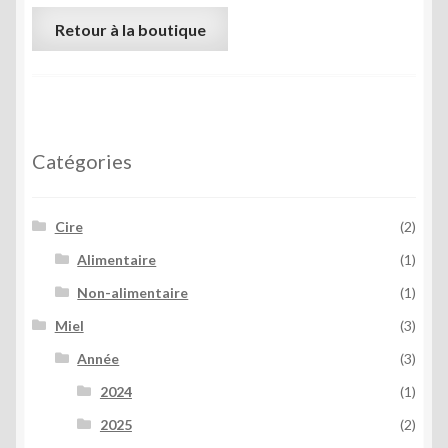
Retour à la boutique
Catégories
Cire
(2)
Alimentaire
(1)
Non-alimentaire
(1)
Miel
(3)
Année
(3)
2024
(1)
2025
(2)