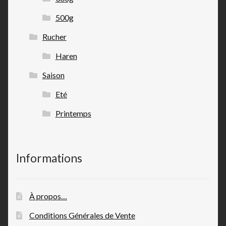
500g
Rucher
Haren
Saison
Eté
Printemps
Informations
À propos…
Conditions Générales de Vente