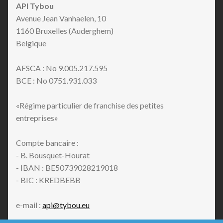
API Tybou
Avenue Jean Vanhaelen, 10
1160 Bruxelles (Auderghem)
Belgique
AFSCA : No 9.005.217.595
BCE : No 0751.931.033
«Régime particulier de franchise des petites
entreprises»
Compte bancaire :
- B. Bousquet-Hourat
- IBAN : BE50739028219018
- BIC : KREDBEBB
e-mail :
api@tybou.eu