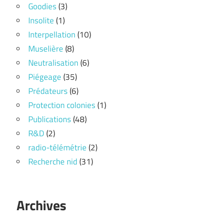
Goodies
(3)
Insolite
(1)
Interpellation
(10)
Muselière
(8)
Neutralisation
(6)
Piégeage
(35)
Prédateurs
(6)
Protection colonies
(1)
Publications
(48)
R&D
(2)
radio-télémétrie
(2)
Recherche nid
(31)
Archives