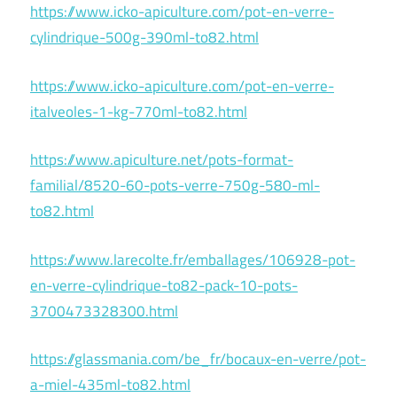
https://www.icko-apiculture.com/pot-en-verre-
cylindrique-500g-390ml-to82.html
https://www.icko-apiculture.com/pot-en-verre-
italveoles-1-kg-770ml-to82.html
https://www.apiculture.net/pots-format-
familial/8520-60-pots-verre-750g-580-ml-
to82.html
https://www.larecolte.fr/emballages/106928-pot-
en-verre-cylindrique-to82-pack-10-pots-
3700473328300.html
https://glassmania.com/be_fr/bocaux-en-verre/pot-
a-miel-435ml-to82.html