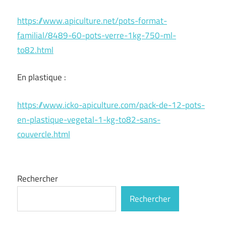
https://www.apiculture.net/pots-format-
familial/8489-60-pots-verre-1kg-750-ml-
to82.html
En plastique :
https://www.icko-apiculture.com/pack-de-12-pots-
en-plastique-vegetal-1-kg-to82-sans-
couvercle.html
Rechercher
Rechercher